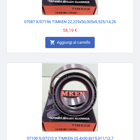
07087 X/07196 TIMKEN 22,225x50,005x9,525/14,26
Prezzo
58,19 €

Aggiungi al carrello
07100 S/07210 X TIMKEN 25,4x50,8x15,011/12,7