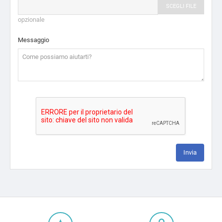
SCEGLI FILE
opzionale
Messaggio