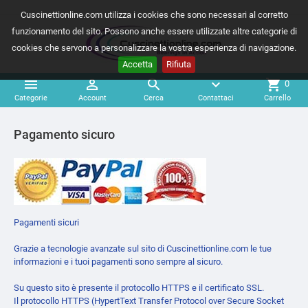
Cuscinettionline.com utilizza i cookies che sono necessari al corretto
funzionamento del sito. Possono anche essere utilizzate altre categorie di
cookies che servono a personalizzare la vostra esperienza di navigazione.
Accetta
Rifiuta



expand_more
shopping_cart
0
Categorie
Account
Cerca
Contattaci
Carrello
Pagamento sicuro
Pagamenti sicuri
Grazie a tecnologie avanzate sul sito di Cuscinettionline.com le tue
informazioni e i tuoi pagamenti sono sempre al sicuro.
Su questo sito è presente il protocollo HTTPS e il certificato SSL.
Il protocollo HTTPS (HypertText Transfer Protocol over Secure Socket