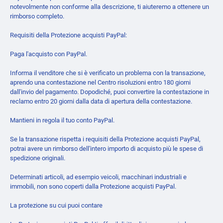
notevolmente non conforme alla descrizione, ti aiuteremo a ottenere un
rimborso completo.
Requisiti della Protezione acquisti PayPal:
Paga l'acquisto con PayPal.
Informa il venditore che si è verificato un problema con la transazione,
aprendo una contestazione nel Centro risoluzioni entro 180 giorni
dall'invio del pagamento. Dopodiché, puoi convertire la contestazione in
reclamo entro 20 giorni dalla data di apertura della contestazione.
Mantieni in regola il tuo conto PayPal.
Se la transazione rispetta i requisiti della Protezione acquisti PayPal,
potrai avere un rimborso dell'intero importo di acquisto più le spese di
spedizione originali.
Determinati articoli, ad esempio veicoli, macchinari industriali e
immobili, non sono coperti dalla Protezione acquisti PayPal.
La protezione su cui puoi contare