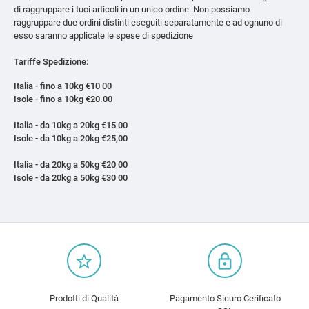
di raggruppare i tuoi articoli in un unico ordine. Non possiamo
raggruppare due ordini distinti eseguiti separatamente e ad ognuno di
esso saranno applicate le spese di spedizione
Tariffe Spedizione:
Italia - fino a 10kg €10 00
Isole - fino a 10kg €20.00
Italia - da 10kg a 20kg €15 00
Isole - da 10kg a 20kg €25,00
Italia - da 20kg a 50kg €20 00
Isole - da 20kg a 50kg €30 00
star_border
lock_outline
Prodotti di Qualità
Pagamento Sicuro Cerificato