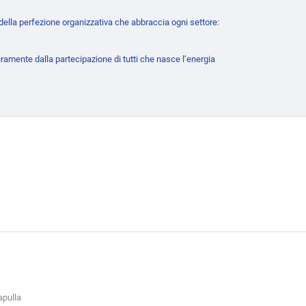
e della perfezione organizzativa che abbraccia ogni settore:
uramente dalla partecipazione di tutti che nasce l’energia
apulla