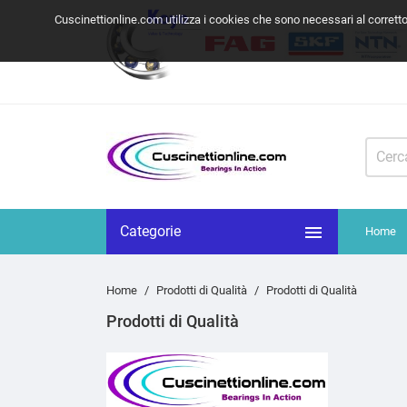
Cuscinettionline.com utilizza i cookies che sono necessari al corrett

Categorie
Home
Home
Prodotti di Qualità
Prodotti di Qualità
Prodotti di Qualità