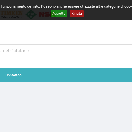
o funzionamento del sito. Possono anche essere utilizzate altre categorie di coo
Accetta
Rifiuta
Contattaci