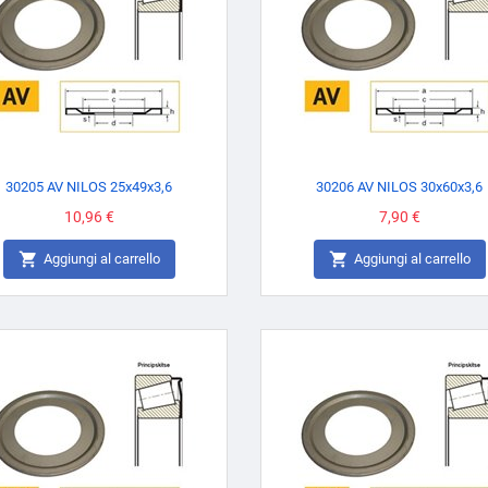
30205 AV NILOS 25x49x3,6
30206 AV NILOS 30x60x3,6
Prezzo
10,96 €
Prezzo
7,90 €


Aggiungi al carrello
Aggiungi al carrello