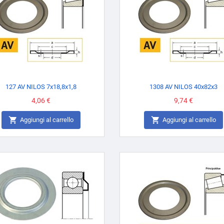
127 AV NILOS 7x18,8x1,8
1308 AV NILOS 40x82x3
Prezzo
4,06 €
Prezzo
9,74 €


Aggiungi al carrello
Aggiungi al carrello