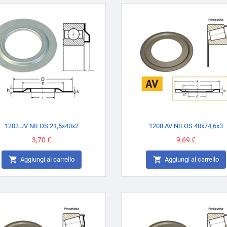
1203 JV NILOS 21,5x40x2
1208 AV NILOS 40x74,6x3
Prezzo
3,70 €
Prezzo
9,69 €


Aggiungi al carrello
Aggiungi al carrello