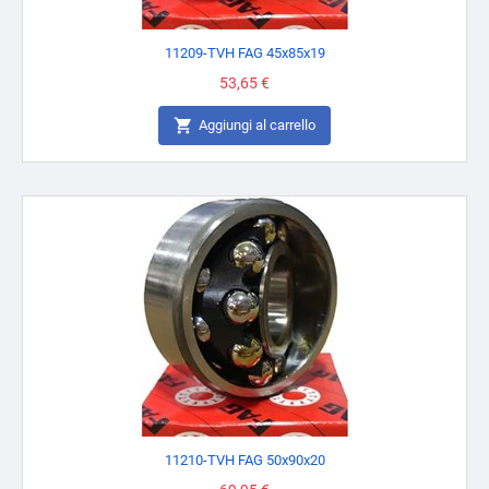
11209-TVH FAG 45x85x19
Prezzo
53,65 €

Aggiungi al carrello
11210-TVH FAG 50x90x20