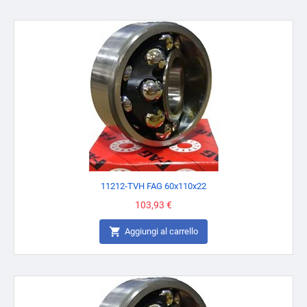
11212-TVH FAG 60x110x22
Prezzo
103,93 €

Aggiungi al carrello