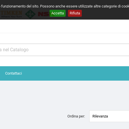
o funzionamento del sito. Possono anche essere utilizzate altre categorie di coo
Accetta
Rifiuta
Contattaci
Ordina per:
Rilevanza