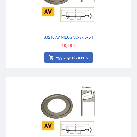
30210 AV NILOS 50x87,5x5,1
Prezzo
10,58 €

Aggiungi al carrello