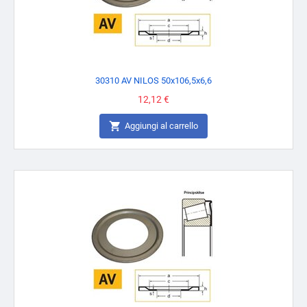
30310 AV NILOS 50x106,5x6,6
Prezzo
12,12 €

Aggiungi al carrello