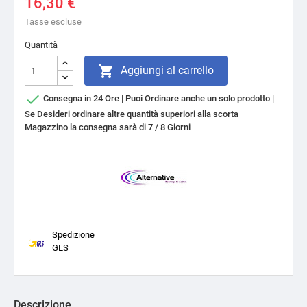
16,30 €
Tasse escluse
Quantità

Aggiungi al carrello

Consegna in 24 Ore | Puoi Ordinare anche un solo prodotto |
Se Desideri ordinare altre quantità superiori alla scorta
Magazzino la consegna sarà di 7 / 8 Giorni
Spedizione
GLS
Descrizione