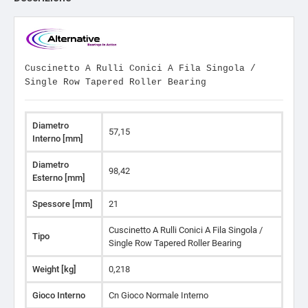
Cuscinetto A Rulli Conici A Fila Singola /
Single Row Tapered Roller Bearing
Diametro
57,15
Interno [mm]
Diametro
98,42
Esterno [mm]
Spessore [mm]
21
Cuscinetto A Rulli Conici A Fila Singola /
Tipo
Single Row Tapered Roller Bearing
Weight [kg]
0,218
Gioco Interno
Cn Gioco Normale Interno