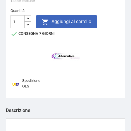
Tasse escluse
Quantità

Aggiungi al carrello

CONSEGNA 7 GIORNI
Spedizione
GLS
Descrizione