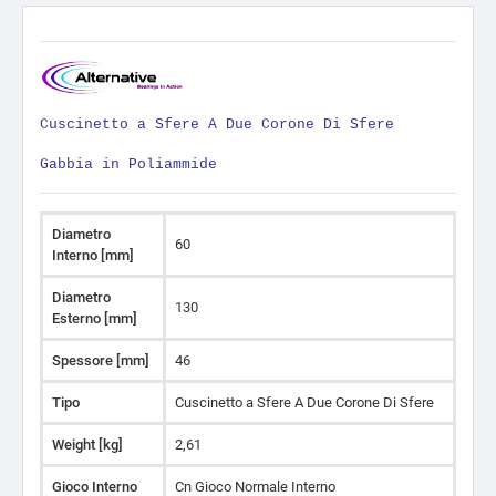
Cuscinetto a Sfere A Due Corone Di Sfere
Gabbia in Poliammide
Diametro
60
Interno [mm]
Diametro
130
Esterno [mm]
Spessore [mm]
46
Tipo
Cuscinetto a Sfere A Due Corone Di Sfere
Weight [kg]
2,61
Gioco Interno
Cn Gioco Normale Interno