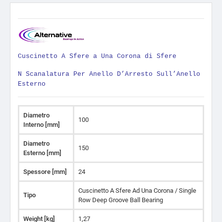
Cuscinetto A Sfere a Una Corona di Sfere
N Scanalatura Per Anello D’Arresto Sull’Anello
Esterno
Diametro
100
Interno [mm]
Diametro
150
Esterno [mm]
Spessore [mm]
24
Cuscinetto A Sfere Ad Una Corona / Single
Tipo
Row Deep Groove Ball Bearing
Weight [kg]
1,27