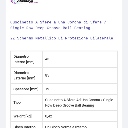
Cuscinetto A Sfere a Una Corona di Sfere /
Single Row Deep Groove Ball Bearing
2Z Schermo Metallico Di Protezione Bilaterale
Diametro
45
Interno [mm]
Diametro
85
Esterno [mm]
Spessore [mm]
19
Cuscinetto A Sfere Ad Una Corona / Single
Tipo
Row Deep Groove Ball Bearing
Weight [kg]
0,42
Gioco Interno
Cn Gioco Normale Interno