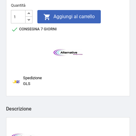
Quantità

Aggiungi al carrello

CONSEGNA 7 GIORNI
Spedizione
GLS
Descrizione