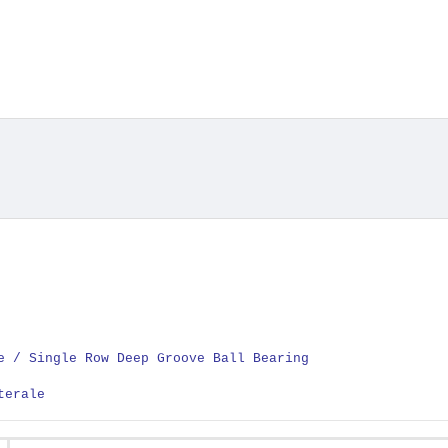
e / Single Row Deep Groove Ball Bearing
terale