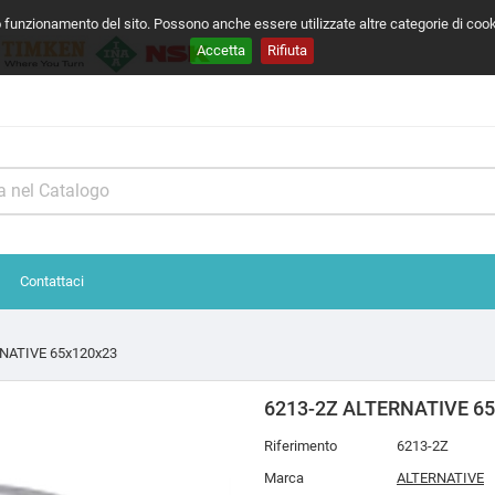
o funzionamento del sito. Possono anche essere utilizzate altre categorie di coo
Accetta
Rifiuta
Contattaci
NATIVE 65x120x23
6213-2Z ALTERNATIVE 6
Riferimento
6213-2Z
Marca
ALTERNATIVE