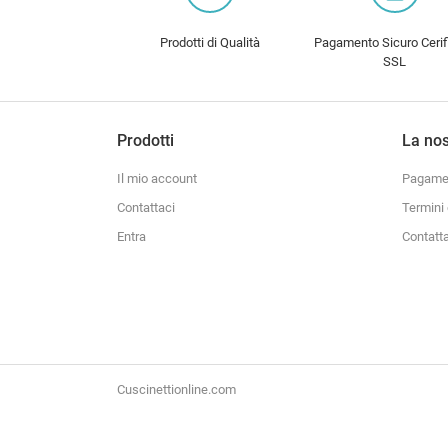
Prodotti di Qualità
Pagamento Sicuro Cerif
SSL
Prodotti
La nos
Il mio account
Pagamen
Contattaci
Termini 
Entra
Contatt
Cuscinettionline.com