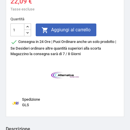
22,09 €
Tasse escluse
Quantità

Aggiungi al carrello

Consegna in 24 Ore | Puoi Ordinare anche un solo prodotto |
Se Desideri ordinare altre quantità superiori alla scorta
Magazzino la consegna sarà di 7 / 8 Giorni
Spedizione
GLS
Descrizione