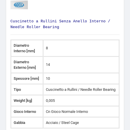
Cuscinetto a Rullini Senza Anello Interno /
Needle Roller Bearing
Diametro
8
Interno [mm]
Diametro
14
Esterno [mm]
Spessore [mm]
10
Tipo
Cuscinetto a Rullini / Needle Roller Bearing
Weight [kg]
0,005
Gioco Interno
Cn Gioco Normale Interno
Gabbia
Acciaio / Steel Cage