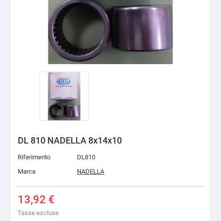
DL 810 NADELLA 8x14x10
Riferimento
DL810
Marca
NADELLA
13,92 €
Tasse escluse