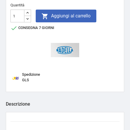
Quantità

Aggiungi al carrello

CONSEGNA 7 GIORNI
Spedizione
GLS
Descrizione