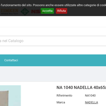
o funzionamento del sito. Possono anche essere utilizzate altre categorie di coo
Accetta
Rifiuta
Contattaci
NA 1040 NADELLA 40x65
Riferimento
NA1040
Marca
NADELLA