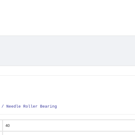
 / Needle Roller Bearing
40