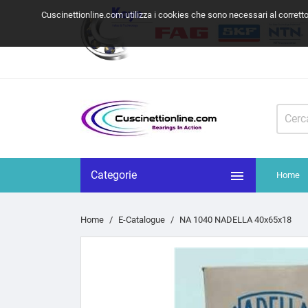
Cuscinettionline.com utilizza i cookies che sono necessari al corrett

Categorie
Home
Home
E-Catalogue
NA 1040 NADELLA 40x65x18