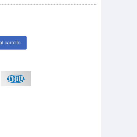
l carrello