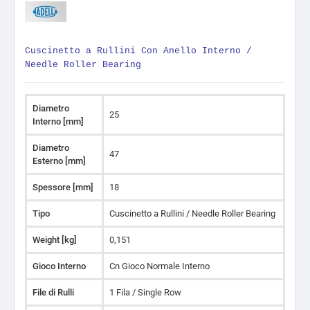
Cuscinetto a Rullini Con Anello Interno /
Needle Roller Bearing
Diametro
25
Interno [mm]
Diametro
47
Esterno [mm]
Spessore [mm]
18
Tipo
Cuscinetto a Rullini / Needle Roller Bearing
Weight [kg]
0,151
Gioco Interno
Cn Gioco Normale Interno
File di Rulli
1 Fila / Single Row