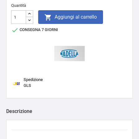
Quantità

Aggiungi al carrello

CONSEGNA 7 GIORNI
Spedizione
GLS
Descrizione