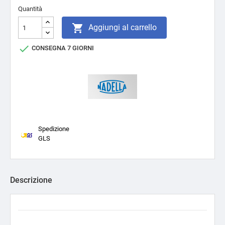
Quantità

Aggiungi al carrello

CONSEGNA 7 GIORNI
Spedizione
GLS
Descrizione