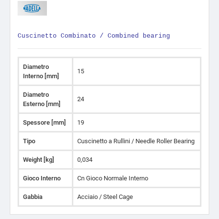
Cuscinetto Combinato / Combined bearing
Diametro
15
Interno [mm]
Diametro
24
Esterno [mm]
Spessore [mm]
19
Tipo
Cuscinetto a Rullini / Needle Roller Bearing
Weight [kg]
0,034
Gioco Interno
Cn Gioco Normale Interno
Gabbia
Acciaio / Steel Cage