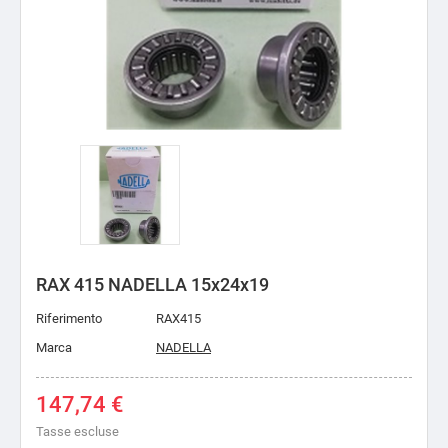
RAX 415 NADELLA 15x24x19
Riferimento
RAX415
Marca
NADELLA
147,74 €
Tasse escluse