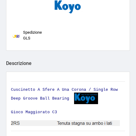
Spedizione
GLS
Descrizione
Cuscinetto A Sfere A Una Corona / Single Row
Deep Groove Ball Bearing
Gioco Maggiorato C3