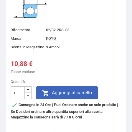
Riferimento
62/32-2RS-C3
Marca
KOYO
Scorta in Magazzino
9 Articoli
10,88 €
Tasse escluse
Quantità

Aggiungi al carrello

Consegna in 24 Ore | Puoi Ordinare anche un solo prodotto |
Se Desideri ordinare altre quantità superiori alla scorta
Magazzino la consegna sarà di 7 / 8 Giorni