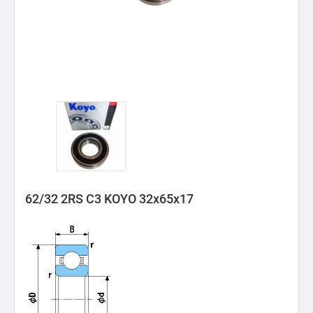
62/32 2RS C3 KOYO 32x65x17