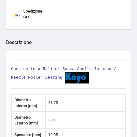
Spedizione
GLS
Descrizione
Cuscinetto a Rullini Senza Anello Interno /
Needle Roller Bearing
Diametro
31.75
Interno [mm]
Diametro
38.1
Esterno [mm]
Spessore [mm]
19.05