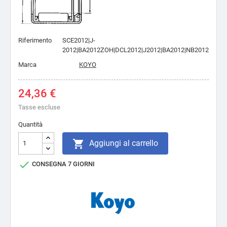
Riferimento
SCE2012|J-
2012|BA2012ZOH|DCL2012|J2012|BA2012|NB2012
Marca
KOYO
24,36 €
Tasse escluse
Quantità

Aggiungi al carrello

CONSEGNA 7 GIORNI