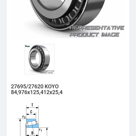
27695/27620 KOYO
84,976x125,412x25,4