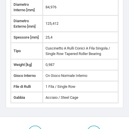
Diametro
84,976
Interno [mm]
Diametro
125,412
Esterno [mm]
Spessore [mm]
25,4
Cuscinetto A Rulli Conici A Fila Singola /
Tipo
Single Row Tapered Roller Bearing
Weight [kg]
0,987
Gioco Interno
Cn Gioco Normale Interno
File di Rulli
1 Fila / Single Row
Gabbia
Acciaio / Steel Cage