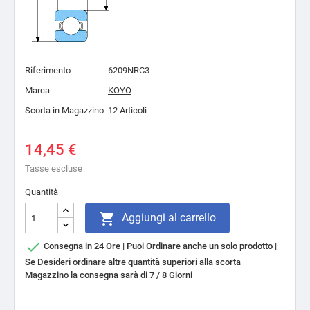
Riferimento
6209NRC3
Marca
KOYO
Scorta in Magazzino
12 Articoli
14,45 €
Tasse escluse
Quantità

Aggiungi al carrello

Consegna in 24 Ore | Puoi Ordinare anche un solo prodotto |
Se Desideri ordinare altre quantità superiori alla scorta
Magazzino la consegna sarà di 7 / 8 Giorni