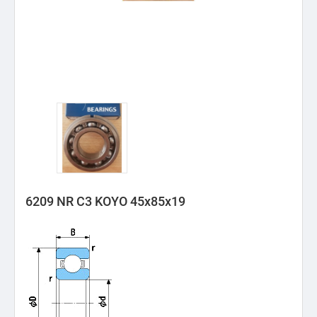
6209 NR C3 KOYO 45x85x19