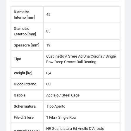
Diametro
45
Interno [mm]
Diametro
85
Esterno [mm]
Spessore [mm]
19
Cuscinetto A Sfere Ad Una Corona / Single
Tipo
Row Deep Groove Ball Bearing
Weight [kg]
0,4
Gioco Interno
C3
Gabbia
Acciaio / Steel Cage
Schermatura
Tipo Aperto
File di Sfere
1 Fila / Single Row
NR Scanalatura Ed Anello D’Arresto