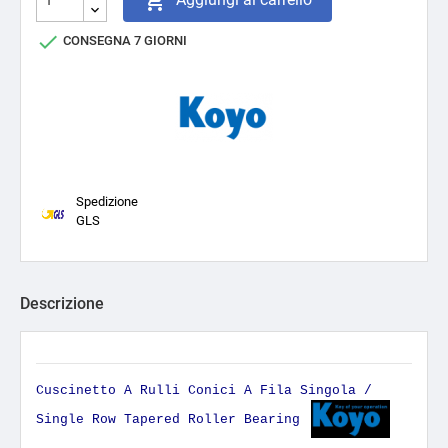


CONSEGNA 7 GIORNI
Spedizione
GLS
Descrizione
Cuscinetto A Rulli Conici A Fila Singola /
Single Row Tapered Roller Bearing