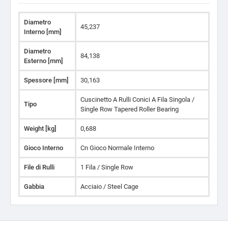
Diametro
45,237
Interno [mm]
Diametro
84,138
Esterno [mm]
Spessore [mm]
30,163
Cuscinetto A Rulli Conici A Fila Singola /
Tipo
Single Row Tapered Roller Bearing
Weight [kg]
0,688
Gioco Interno
Cn Gioco Normale Interno
File di Rulli
1 Fila / Single Row
Gabbia
Acciaio / Steel Cage