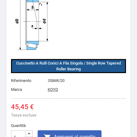
Cuscinetto A Rulli Conici A Fila Singola / Single Row Tapered
Roller Bearing
Riferimento
3586R/20
Marca
KOYO
45,45 €
Tasse escluse
Quantità
Aggiungi al carrello