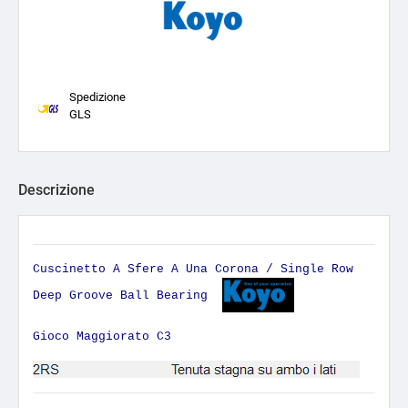
Spedizione
GLS
Descrizione
Cuscinetto A Sfere A Una Corona / Single Row
Deep Groove Ball Bearing
Gioco Maggiorato C3