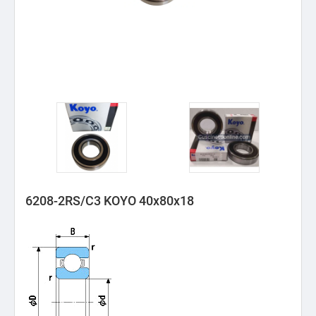
6208-2RS/C3 KOYO 40x80x18