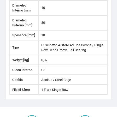
Diametro
40
Interno [mm]
Diametro
80
Esterno [mm]
Spessore [mm]
18
Cuscinetto A Sfere Ad Una Corona / Single
Tipo
Row Deep Groove Ball Bearing
Weight [kg]
0,37
Gioco Interno
C3
Gabbia
Acciaio / Steel Cage
File di Sfere
1 Fila / Single Row