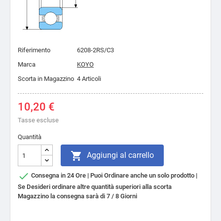
Riferimento
6208-2RS/C3
Marca
KOYO
Scorta in Magazzino
4 Articoli
10,20 €
Tasse escluse
Quantità

Aggiungi al carrello

Consegna in 24 Ore | Puoi Ordinare anche un solo prodotto |
Se Desideri ordinare altre quantità superiori alla scorta
Magazzino la consegna sarà di 7 / 8 Giorni