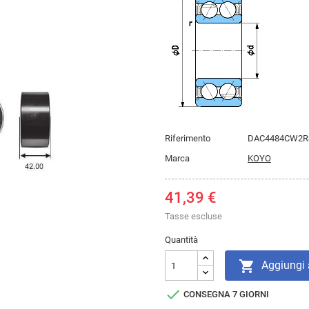
Riferimento
DAC4484CW2R
Marca
KOYO
41,39 €
Tasse escluse
Quantità

Aggiungi a

CONSEGNA 7 GIORNI