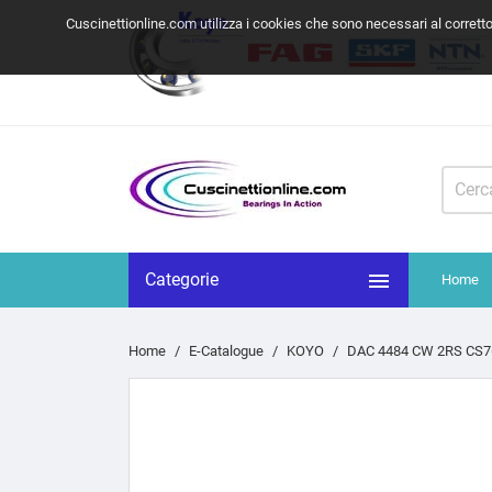
Cuscinettionline.com utilizza i cookies che sono necessari al corrett

Categorie
Home
Home
E-Catalogue
KOYO
DAC 4484 CW 2RS CS7