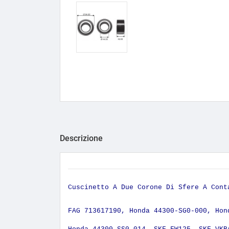
Descrizione
Cuscinetto A Due Corone Di Sfere A Con
FAG 713617190, Honda 44300-SG0-000, Hon