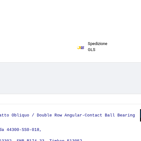
Spedizione
GLS
tatto Obliquo / Double Row Angular-Contact Ball Bearing
da 44300-SS0-018,