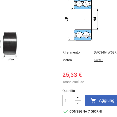
Riferimento
DAC3464W52R
Marca
KOYO
25,33 €
Tasse escluse
Quantità

Aggiungi a

CONSEGNA 7 GIORNI