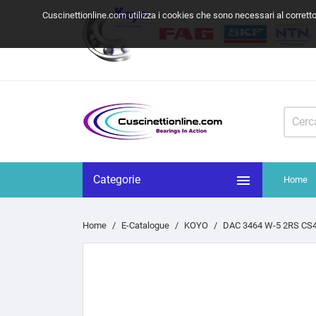
Cuscinettionline.com utilizza i cookies che sono necessari al corrett

Categorie
Home
Home
E-Catalogue
KOYO
DAC 3464 W-5 2RS CS