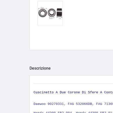
Descrizione
Cuscinetto A Due Corone Di Sfere A Con
Daewoo 90279331, FAG 532066DB, FAG 7136