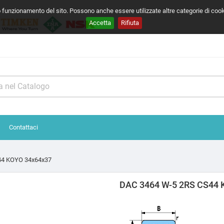
o funzionamento del sito. Possono anche essere utilizzate altre categorie di coo
Accetta
Rifiuta
Contattaci
44 KOYO 34x64x37
DAC 3464 W-5 2RS CS44 