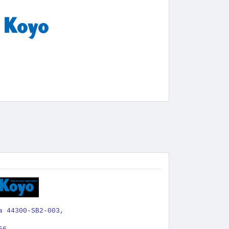
a 44300-SB2-003,