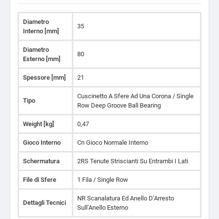
Diametro
35
Interno [mm]
Diametro
80
Esterno [mm]
Spessore [mm]
21
Cuscinetto A Sfere Ad Una Corona / Single
Tipo
Row Deep Groove Ball Bearing
Weight [kg]
0,47
Gioco Interno
Cn Gioco Normale Interno
Schermatura
2RS Tenute Striscianti Su Entrambi I Lati
File di Sfere
1 Fila / Single Row
NR Scanalatura Ed Anello D’Arresto
Dettagli Tecnici
Sull’Anello Esterno