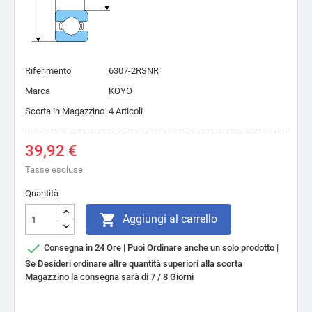
Riferimento
6307-2RSNR
Marca
KOYO
Scorta in Magazzino
4 Articoli
39,92 €
Tasse escluse
Quantità

Aggiungi al carrello

Consegna in 24 Ore | Puoi Ordinare anche un solo prodotto |
Se Desideri ordinare altre quantità superiori alla scorta
Magazzino la consegna sarà di 7 / 8 Giorni