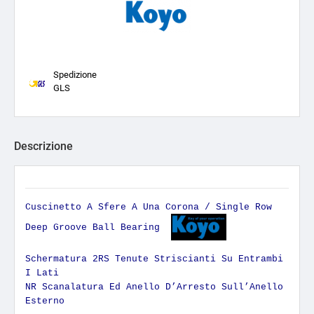
Spedizione
GLS
Descrizione
Cuscinetto A Sfere A Una Corona / Single Row
Deep Groove Ball Bearing
Schermatura 2RS Tenute Striscianti Su Entrambi
I Lati
NR Scanalatura Ed Anello D’Arresto Sull’Anello
Esterno