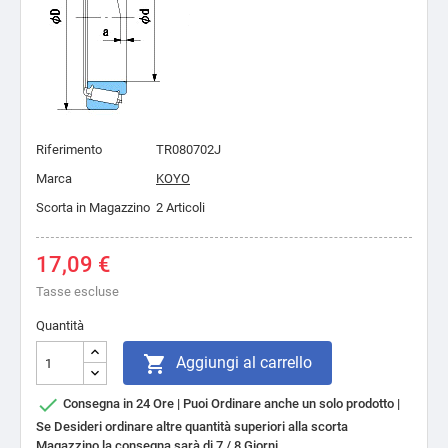
Riferimento
TR080702J
Marca
KOYO
Scorta in Magazzino
2 Articoli
17,09 €
Tasse escluse
Quantità

Aggiungi al carrello

Consegna in 24 Ore | Puoi Ordinare anche un solo prodotto |
Se Desideri ordinare altre quantità superiori alla scorta
Magazzino la consegna sarà di 7 / 8 Giorni