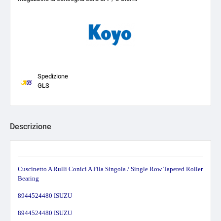
Spedizione
GLS
Descrizione
Cuscinetto A Rulli Conici A Fila Singola / Single Row Tapered Roller
Bearing
8944524480 ISUZU
8944524480 ISUZU