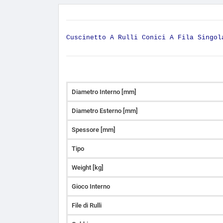
Cuscinetto A Rulli Conici A Fila Singol
Diametro Interno [mm]
Diametro Esterno [mm]
Spessore [mm]
Tipo
Weight [kg]
Gioco Interno
File di Rulli