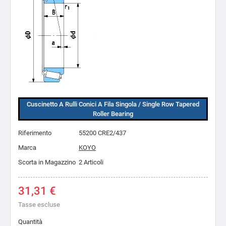
Cuscinetto A Rulli Conici A Fila Singola / Single Row Tapered
Roller Bearing
Riferimento
55200 CRE2/437
Marca
KOYO
Scorta in Magazzino
2 Articoli
31,31 €
Tasse escluse
Quantità