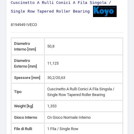
Cuscinetto A Rulli Conici A Fila Singola /
Single Row Tapered Roller Bearing
8194949 IVECO
Diametro
50,8
Interno [mm]
Diametro
11,125
Esterno [mm]
Spessore [mm]
30,2/20,63
Cuscinetto A Rulli Conici A Fila Singola /
Tipo
Single Row Tapered Roller Bearing
Weight [kg]
1,353
Gioco Interno
Cn Gioco Normale Interno
File di Rulli
1 Fila / Single Row