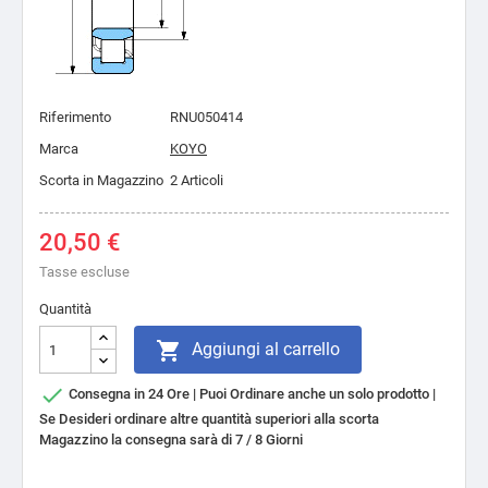
Riferimento
RNU050414
Marca
KOYO
Scorta in Magazzino
2 Articoli
20,50 €
Tasse escluse
Quantità

Aggiungi al carrello

Consegna in 24 Ore | Puoi Ordinare anche un solo prodotto |
Se Desideri ordinare altre quantità superiori alla scorta
Magazzino la consegna sarà di 7 / 8 Giorni