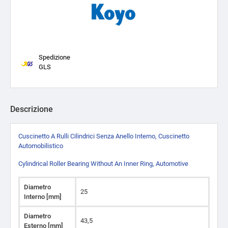
Spedizione
GLS
Descrizione
Cuscinetto A Rulli Cilindrici Senza Anello Interno, Cuscinetto
Automobilistico
Cylindrical Roller Bearing Without An Inner Ring, Automotive
Diametro
25
Interno [mm]
Diametro
43,5
Esterno [mm]