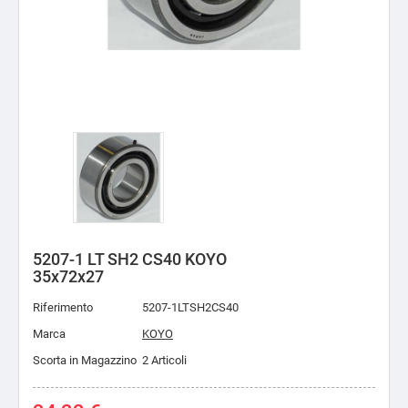
5207-1 LT SH2 CS40 KOYO
35x72x27
Riferimento
5207-1LTSH2CS40
Marca
KOYO
Scorta in Magazzino
2 Articoli