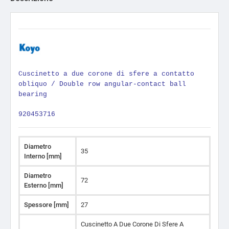
Cuscinetto a due corone di sfere a contatto
obliquo / Double row angular-contact ball
bearing
920453716
Diametro
35
Interno [mm]
Diametro
72
Esterno [mm]
Spessore [mm]
27
Cuscinetto A Due Corone Di Sfere A