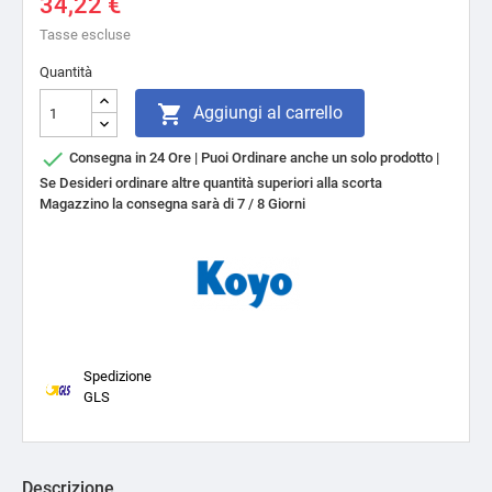
34,22 €
Tasse escluse
Quantità

Aggiungi al carrello

Consegna in 24 Ore | Puoi Ordinare anche un solo prodotto |
Se Desideri ordinare altre quantità superiori alla scorta
Magazzino la consegna sarà di 7 / 8 Giorni
Spedizione
GLS
Descrizione