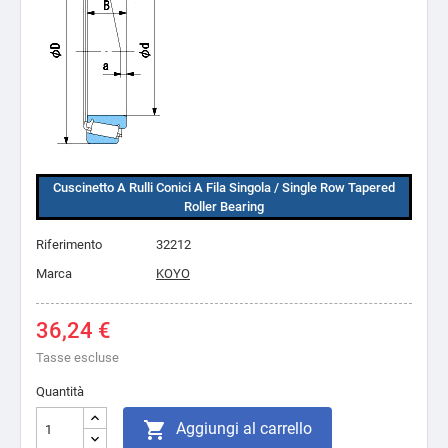
Cuscinetto A Rulli Conici A Fila Singola / Single Row Tapered
Roller Bearing
Riferimento
32212
Marca
KOYO
36,24 €
Tasse escluse
Quantità

Aggiungi al carrello