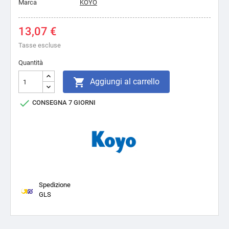
Marca
KOYO
13,07 €
Tasse escluse
Quantità

Aggiungi al carrello

CONSEGNA 7 GIORNI
Spedizione
GLS