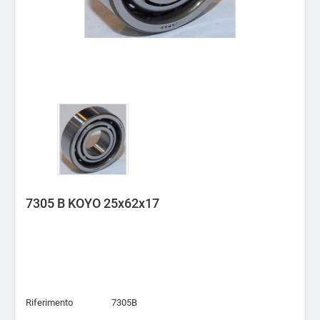
7305 B KOYO 25x62x17
Riferimento
7305B