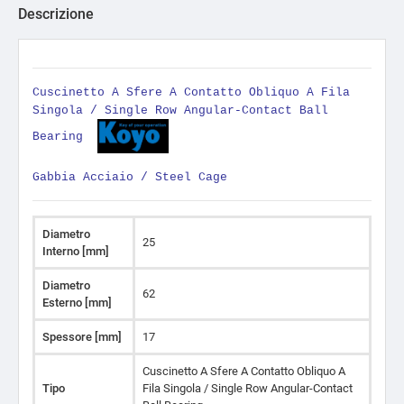
Descrizione
Cuscinetto A Sfere A Contatto Obliquo A Fila
Singola / Single Row Angular-Contact Ball
Bearing
Gabbia Acciaio / Steel Cage
Diametro
25
Interno [mm]
Diametro
62
Esterno [mm]
Spessore [mm]
17
Cuscinetto A Sfere A Contatto Obliquo A
Tipo
Fila Singola / Single Row Angular-Contact