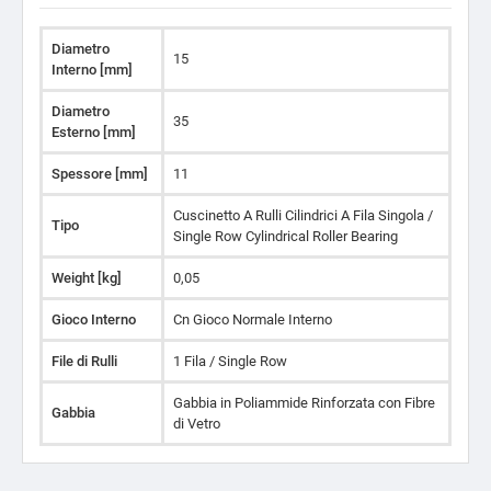
Diametro
15
Interno [mm]
Diametro
35
Esterno [mm]
Spessore [mm]
11
Cuscinetto A Rulli Cilindrici A Fila Singola /
Tipo
Single Row Cylindrical Roller Bearing
Weight [kg]
0,05
Gioco Interno
Cn Gioco Normale Interno
File di Rulli
1 Fila / Single Row
Gabbia in Poliammide Rinforzata con Fibre
Gabbia
di Vetro