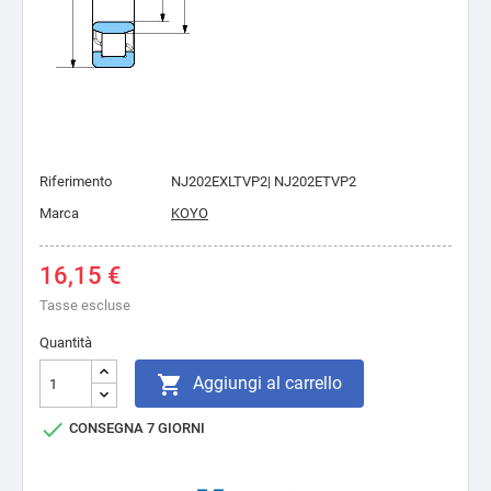
Riferimento
NJ202EXLTVP2| NJ202ETVP2
Marca
KOYO
16,15 €
Tasse escluse
Quantità

Aggiungi al carrello

CONSEGNA 7 GIORNI