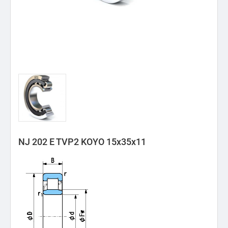
NJ 202 E TVP2 KOYO 15x35x11