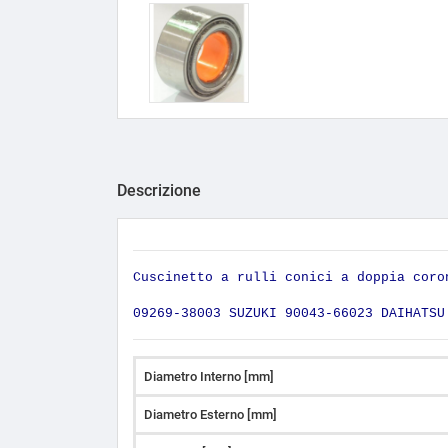
Descrizione
Cuscinetto a rulli conici a doppia coro
09269-38003 SUZUKI 90043-66023 DAIHAT
Diametro Interno [mm]
Diametro Esterno [mm]