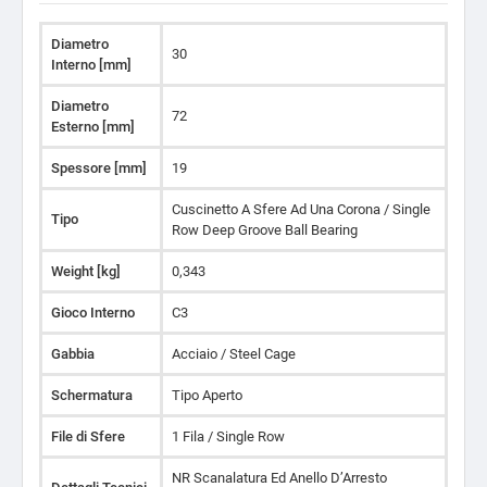
Diametro
30
Interno [mm]
Diametro
72
Esterno [mm]
Spessore [mm]
19
Cuscinetto A Sfere Ad Una Corona / Single
Tipo
Row Deep Groove Ball Bearing
Weight [kg]
0,343
Gioco Interno
C3
Gabbia
Acciaio / Steel Cage
Schermatura
Tipo Aperto
File di Sfere
1 Fila / Single Row
NR Scanalatura Ed Anello D’Arresto