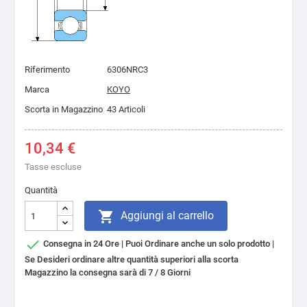
Riferimento
6306NRC3
Marca
KOYO
Scorta in Magazzino
43 Articoli
10,34 €
Tasse escluse
Quantità

Aggiungi al carrello

Consegna in 24 Ore | Puoi Ordinare anche un solo prodotto |
Se Desideri ordinare altre quantità superiori alla scorta
Magazzino la consegna sarà di 7 / 8 Giorni