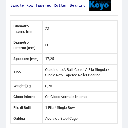
Single Row Tapered Roller Bearing
Diametro
23
Interno [mm]
Diametro
58
Esterno [mm]
Spessore [mm]
17,25
Cuscinetto A Rulli Conici A Fila Singola /
Tipo
Single Row Tapered Roller Bearing
Weight [kg]
0,25
Gioco Interno
Cn Gioco Normale Interno
File di Rulli
1 Fila / Single Row
Gabbia
Acciaio / Steel Cage