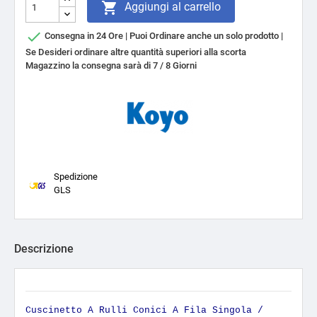

Aggiungi al carrello

Consegna in 24 Ore | Puoi Ordinare anche un solo prodotto |
Se Desideri ordinare altre quantità superiori alla scorta
Magazzino la consegna sarà di 7 / 8 Giorni
Spedizione
GLS
Descrizione
Cuscinetto A Rulli Conici A Fila Singola /