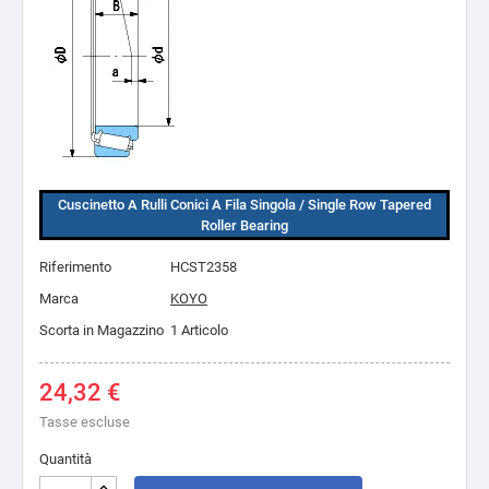
Cuscinetto A Rulli Conici A Fila Singola / Single Row Tapered
Roller Bearing
Riferimento
HCST2358
Marca
KOYO
Scorta in Magazzino
1 Articolo
24,32 €
Tasse escluse
Quantità