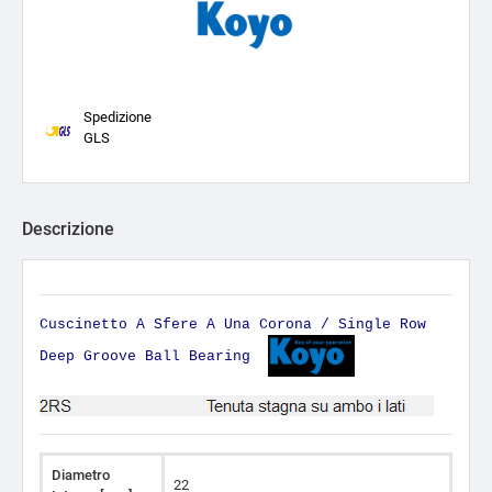
Spedizione
GLS
Descrizione
Cuscinetto A Sfere A Una Corona / Single Row
Deep Groove Ball Bearing
Diametro
22