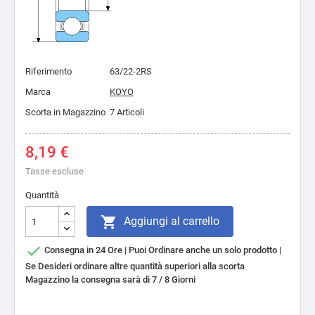
Riferimento
63/22-2RS
Marca
KOYO
Scorta in Magazzino
7 Articoli
8,19 €
Tasse escluse
Quantità

Aggiungi al carrello

Consegna in 24 Ore | Puoi Ordinare anche un solo prodotto |
Se Desideri ordinare altre quantità superiori alla scorta
Magazzino la consegna sarà di 7 / 8 Giorni