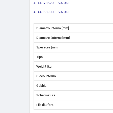
4344078A20 SUZUKI
4344058J00 SUZUKI
Diametro Interno [mm]
Diametro Esterno [mm]
Spessore [mm]
Tipo
Weight [kg]
Gioco Interno
Gabbia
Schermatura
File di Sfere