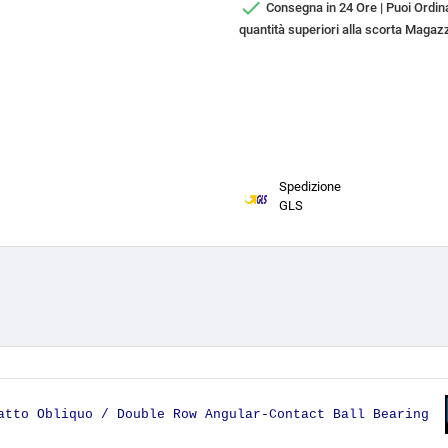

Consegna in 24 Ore | Puoi Ordina
quantità superiori alla scorta Magazz
Spedizione
GLS
tatto Obliquo / Double Row Angular-Contact Ball Bearing