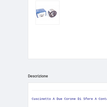
Descrizione
Cuscinetto A Due Corone Di Sfere A Con