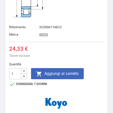
Riferimento
SC050617AEC3
Marca
KOYO
24,33 €
Tasse escluse
Quantità

Aggiungi al carrello

CONSEGNA 7 GIORNI