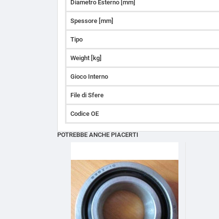
Diametro Esterno [mm]
Spessore [mm]
Tipo
Weight [kg]
Gioco Interno
File di Sfere
Codice OE
POTREBBE ANCHE PIACERTI