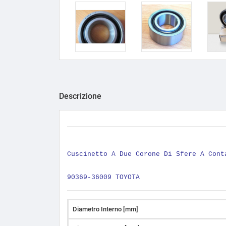
Descrizione
Cuscinetto A Due Corone Di Sfere A Con
90369-36009 TOYOTA
Diametro Interno [mm]