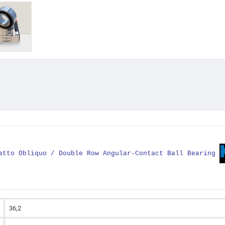
tatto Obliquo / Double Row Angular-Contact Ball Bearing
36,2