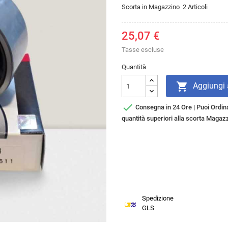
Scorta in Magazzino
2 Articoli
25,07 €
Tasse escluse
Quantità

Aggiungi a

Consegna in 24 Ore | Puoi Ordina
quantità superiori alla scorta Magazz
Spedizione
GLS