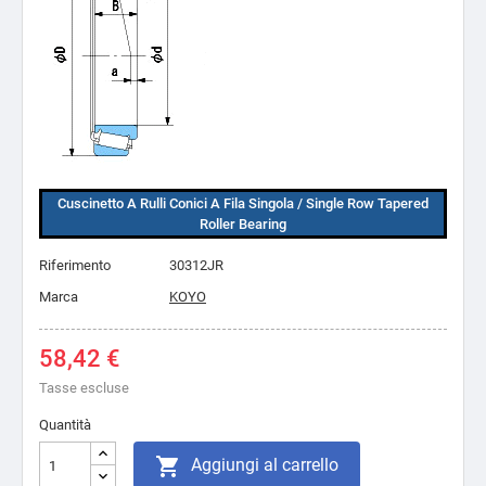
Cuscinetto A Rulli Conici A Fila Singola / Single Row Tapered
Roller Bearing
Riferimento
30312JR
Marca
KOYO
58,42 €
Tasse escluse
Quantità

Aggiungi al carrello