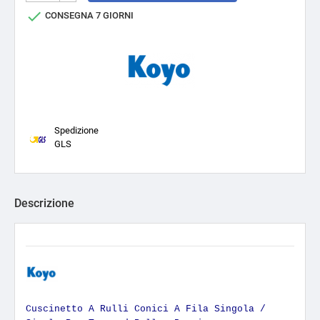

CONSEGNA 7 GIORNI
Spedizione
GLS
Descrizione
Cuscinetto A Rulli Conici A Fila Singola /