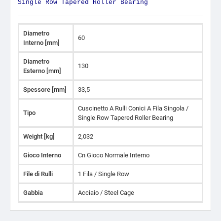
Single Row Tapered Roller Bearing
Diametro
60
Interno [mm]
Diametro
130
Esterno [mm]
Spessore [mm]
33,5
Cuscinetto A Rulli Conici A Fila Singola /
Tipo
Single Row Tapered Roller Bearing
Weight [kg]
2,032
Gioco Interno
Cn Gioco Normale Interno
File di Rulli
1 Fila / Single Row
Gabbia
Acciaio / Steel Cage