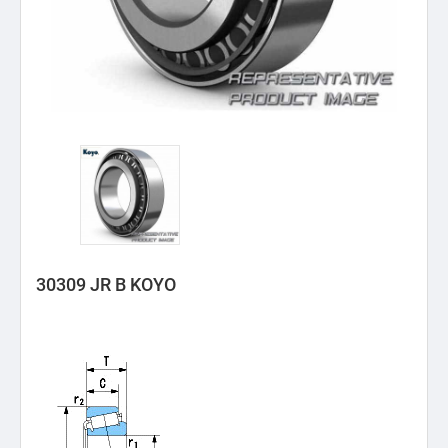
30309 JR B KOYO