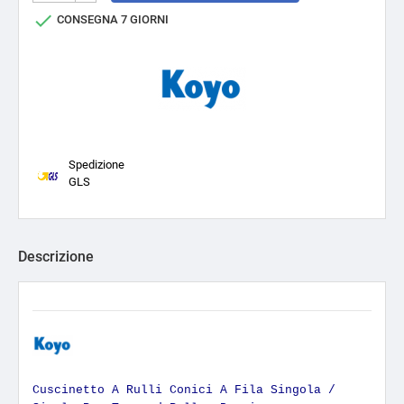

CONSEGNA 7 GIORNI
Spedizione
GLS
Descrizione
Cuscinetto A Rulli Conici A Fila Singola /