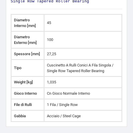
Single Row Tapered Roller Bearing
Diametro
45
Interno [mm]
Diametro
100
Esterno [mm]
Spessore [mm]
27,25
Cuscinetto A Rulli Conici A Fila Singola /
Tipo
Single Row Tapered Roller Bearing
Weight [kg]
1,035
Gioco Interno
Cn Gioco Normale Interno
File di Rulli
1 Fila / Single Row
Gabbia
Acciaio / Steel Cage