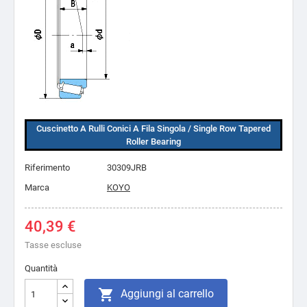
Cuscinetto A Rulli Conici A Fila Singola / Single Row Tapered
Roller Bearing
Riferimento
30309JRB
Marca
KOYO
40,39 €
Tasse escluse
Quantità

Aggiungi al carrello