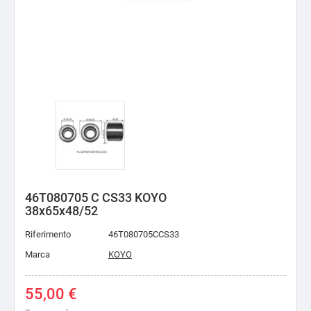
46T080705 C CS33 KOYO
38x65x48/52
Riferimento
46T080705CCS33
Marca
KOYO
55,00 €