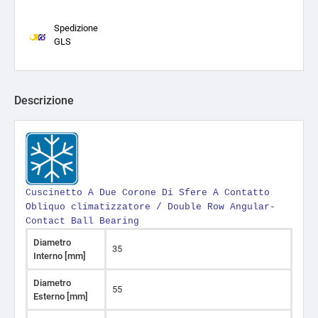
Spedizione
GLS
Descrizione
Cuscinetto A Due Corone Di Sfere A Contatto
Obliquo climatizzatore / Double Row Angular-
Contact Ball Bearing
Diametro
35
Interno [mm]
Diametro
55
Esterno [mm]