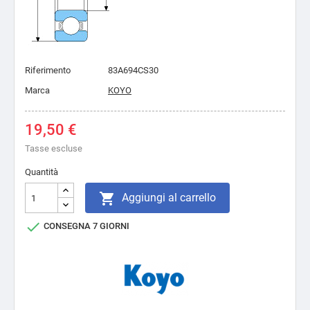
Riferimento
83A694CS30
Marca
KOYO
19,50 €
Tasse escluse
Quantità

Aggiungi al carrello

CONSEGNA 7 GIORNI