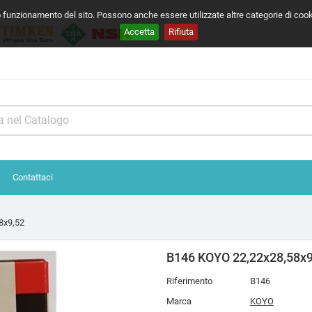
o funzionamento del sito. Possono anche essere utilizzate altre categorie di coo
Accetta
Rifiuta
Contattaci
8x9,52
B146 KOYO 22,22x28,58x9
Riferimento
B146
Marca
KOYO