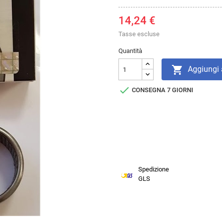
14,24 €
Tasse escluse
Quantità

Aggiungi a

CONSEGNA 7 GIORNI
Spedizione
GLS