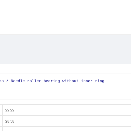
no / Needle roller bearing without inner ring
22.22
28.58