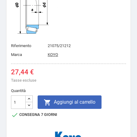
Riferimento
21075/21212
Marca
KOYO
27,44 €
Tasse escluse
Quantità

Aggiungi al carrello

CONSEGNA 7 GIORNI