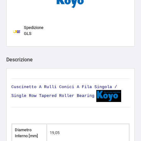
Spedizione
GLS
Descrizione
Cuscinetto A Rulli Conici A Fila Singola /
Single Row Tapered Roller Bearing
Diametro
19,05
Interno [mm]